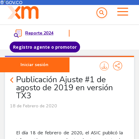
Menú del Usuario
Menu principal
Reporte 2024
Registro agente o promotor
Pasar al contenido principal
Iniciar sesión
Noticias Agentes
Publicación Ajuste #1 de
agosto de 2019 en versión
TX3
18 de Febrero de 2020
El día 18 de febrero de 2020, el ASIC publicó la