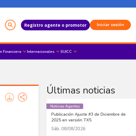
Menú del Usuario
Iniciar sesión
Registro agente o promotor
n Financiera
Internacionales
SUICC
Últimas noticias
Noticias Agentes
Publicación Ajuste #3 de Diciembre de
2025 en versión TX5
Sáb, 08/08/2026