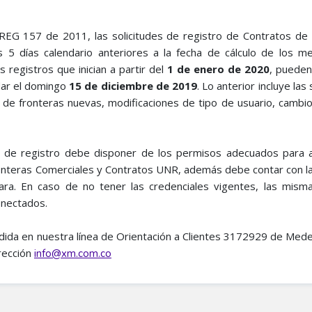
REG 157 de 2011, las solicitudes de registro de Contratos de 
 5 días calendario anteriores a la fecha de cálculo de los 
 registros que inician a partir del
1 de enero de 2020
, pueden
dar el domingo
15 de diciembre de 2019
. Lo anterior incluye las
s de fronteras nuevas, modificaciones de tipo de usuario, cambi
es de registro debe disponer de los permisos adecuados para 
onteras Comerciales y Contratos UNR, además debe contar con la f
ra. En caso de no tener las credenciales vigentes, las mism
onectados.
ndida en nuestra línea de Orientación a Clientes 3172929 de Medel
irección
info@xm.com.co