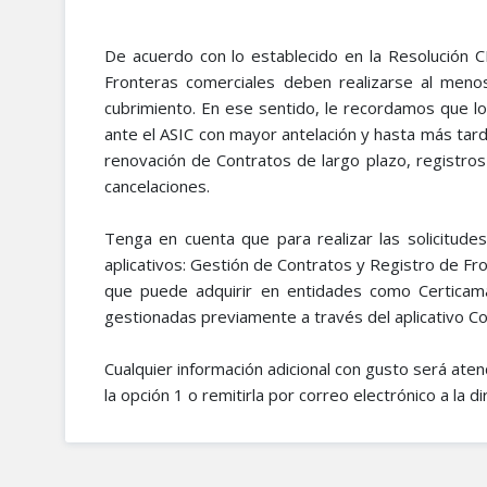
De acuerdo con lo establecido en la Resolución C
Fronteras comerciales deben realizarse al menos
cubrimiento. En ese sentido, le recordamos que los
ante el ASIC con mayor antelación y hasta más tar
renovación de Contratos de largo plazo, registro
cancelaciones.
Tenga en cuenta que para realizar las solicitud
aplicativos: Gestión de Contratos y Registro de Fr
que puede adquirir en entidades como Certicama
gestionadas previamente a través del aplicativo C
Cualquier información adicional con gusto será ate
la opción 1 o remitirla por correo electrónico a la d