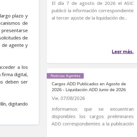
El día 7 de agosto de 2026 el ASIC
publicó la información correspondiente
largo plazo y
al tercer ajuste de la liquidación de...
mecanismos de
 presentarse
 solicitudes de
o de agente y
Leer más.
acceder a los
irma digital,
Noticias Agentes
as deben ser
Cargos ADD Publicados en Agosto de
2026 - Liquidación ADD Junio de 2026
Vie, 07/08/2026
lín, digitando
Informamos que se encuentran
disponibles los cargos preliminares
ADD correspondientes a la publicación
de Cargos de...