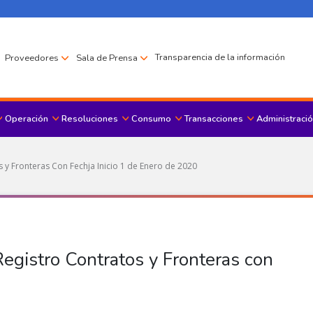
Transparencia de la información
Proveedores
Sala de Prensa
Operación
Resoluciones
Consumo
Transacciones
Administració
Menu principal
s y Fronteras Con Fechja Inicio 1 de Enero de 2020
Registro Contratos y Fronteras con
0