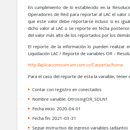
En cumplimiento de lo establecido en la Resolu
Operadores de Red para reportar al LAC el valor d
que este valor debe reportarse incluso si es igu
dicho valor al LAC o se reporte en fecha posterio
del valor más alto de los reportados por los dem
El reporte de la información lo pueden realizar 
Liquidación LAC / Reporte de variables OR – Resol
http://aplicacionesxm.xm.com.co/Carperlac/home
Para el caso del reporte de esta la variable, tener
Contar con registro en conectados
Nombre variable: OtrosIngOR_SDLN1
Fecha inicio: 2020-04-01
Fecha fin: 2021-03-31
Seguir instructivo de ingreso variables (adjunto)