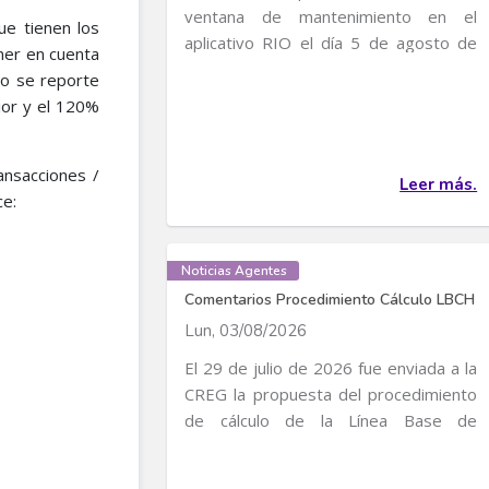
ventana de mantenimiento en el
ue tienen los
aplicativo RIO el día 5 de agosto de
ner en cuenta
2026, entre 4:30 p...
no se reporte
ior y el 120%
ansacciones /
Leer más.
ce:
Noticias Agentes
Comentarios Procedimiento Cálculo LBCH
Lun, 03/08/2026
El 29 de julio de 2026 fue enviada a la
CREG la propuesta del procedimiento
de cálculo de la Línea Base de
Consumo...