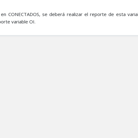
o en CONECTADOS, se deberá realizar el reporte de esta vari
orte variable OI.​