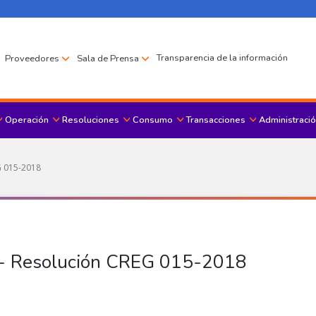
Transparencia de la información
Proveedores
Sala de Prensa
Operación
Resoluciones
Consumo
Transacciones
Administració
Menu principal
EG 015-2018
-1 - Resolución CREG 015-2018