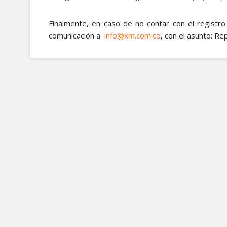
Finalmente, en caso de no contar con el registr
comunicación a
, con el asunto: Rep
info@xm.com.co