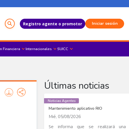
Menú del Usuario
Iniciar sesión
Registro agente o promotor
n Financiera
Internacionales
SUICC
Últimas noticias
Noticias Agentes
Mantenimiento aplicativo RIO
Mié, 05/08/2026
Se informa que se realizará una