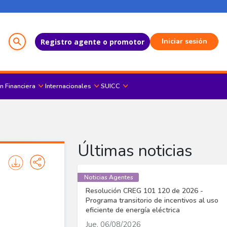
Menú del Usuario
Iniciar sesión
Registro agente o promotor
n Financiera
Internacionales
SUICC
Últimas noticias
Noticias Agentes
Resolución CREG 101 120 de 2026 -
Programa transitorio de incentivos al uso
eficiente de energía eléctrica
Jue, 06/08/2026