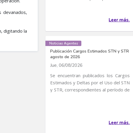
operación.
convocatoria para...
s devanados,
Leer más.
, digitando la
Noticias Agentes
Publicación Cargos Estimados STN y STR
agosto de 2026
Jue, 06/08/2026
Se encuentran publicados los Cargos
Estimados y Deltas por el Uso del STN
y STR, correspondientes al período de
servicio...
Leer más.