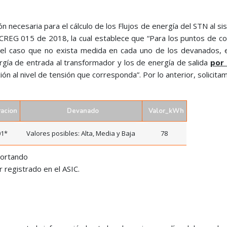
n necesaria para el cálculo de los Flujos de energía del STN al s
n CREG 015 de 2018, la cual establece que “Para los puntos de co
 el caso que no exista medida en cada uno de los devanados,
gía de entrada al transformador y los de energía de salida
por
ón al nivel de tensión que corresponda”. Por lo anterior, solicitam
acion
Devanado
Valor_kWh
01*
Valores posibles: Alta, Media y Baja
78
portando
 registrado en el ASIC.