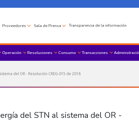
Transparencia de la información
Proveedores
Sala de Prensa
Operación
Resoluciones
Consumo
Transacciones
Administració
Menu principal
l Sistema del OR - Resolución CREG-015 de 2018
nergía del STN al sistema del OR -