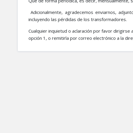
Que de forma periódica, es decir, mensualmente, s
Adicionalmente, agradecemos enviarnos, adjunt
incluyendo las pérdidas de los transformadores.
Cualquier inquietud o aclaración por favor dirigirse
opción 1, o remitirla por correo electrónico a la dir