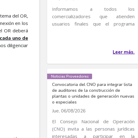
Informamos a todos los
istema del OR,
comercializadores que atienden
nexión en los
usuarios finales que el programa
 el OR deberá
transitorio de incentivos al uso...
 cada uno de
os diligenciar
Leer más.
Noticias Proveedores
Convocatoria del CNO para integrar lista
de auditores de la construcción de
plantas o unidades de generación nuevas
o especiales
Jue, 06/08/2026
El Consejo Nacional de Operación
(CNO) invita a las personas jurídicas
interesadas a participar en la