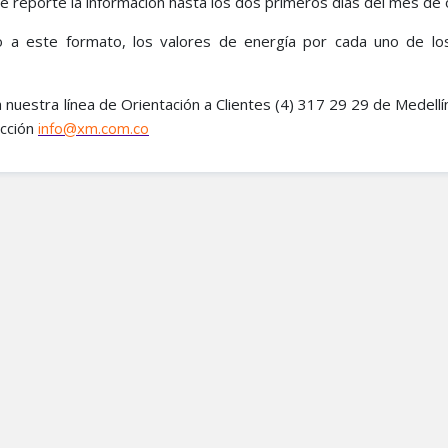
e reporte la información hasta los dos primeros días del mes de 
o a este formato, los valores de energía por cada uno de lo
 a nuestra línea de Orientación a Clientes (4) 317 29 29 de Medellín
ección
info@xm.com.co