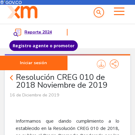
Menú del Usuario
Menu principal
Reporte 2024
Registro agente o promotor
Pasar al contenido principal
Iniciar sesión
Noticias Agentes
Resolución CREG 010 de
2018 Noviembre de 2019
16 de Diciembre de 2019
Informamos que dando cumplimiento a lo
establecido en la Resolución CREG 010 de 2018,