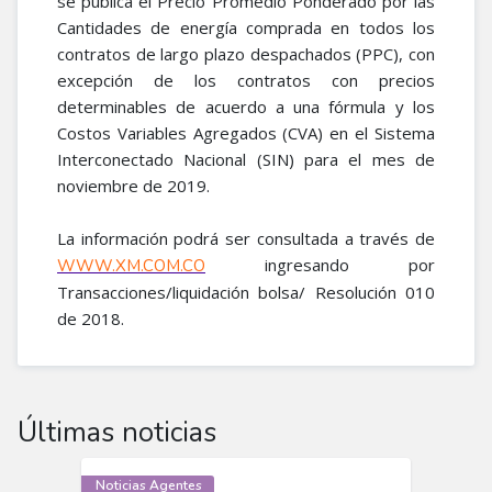
se publica el Precio Promedio Ponderado por las
Cantidades de energía comprada en todos los
contratos de largo plazo despachados (PPC), con
excepción de los contratos con precios
determinables de acuerdo a una fórmula y los
Costos Variables Agregados (CVA) en el Sistema
Interconectado Nacional (SIN) para el mes de
noviembre de 2019.
La información podrá ser consultada a través de
ingresando por
WWW.XM.COM.CO
Transacciones/liquidación bolsa/ Resolución 010
de 2018.​
Últimas noticias
Noticias Agentes