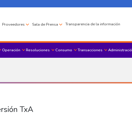
Transparencia de la información
Proveedores
Sala de Prensa
Operación
Resoluciones
Consumo
Transacciones
Administració
Menu principal
ersión TxA