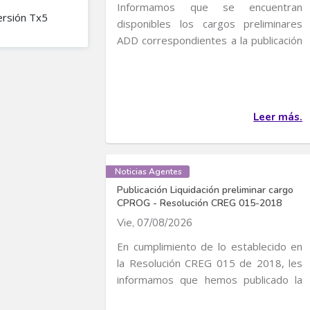
Informamos que se encuentran
ersión Tx5
disponibles los cargos preliminares
ADD correspondientes a la publicación
de Cargos de...
Leer más.
Noticias Agentes
Publicación Liquidación preliminar cargo
CPROG - Resolución CREG 015-2018
Vie, 07/08/2026
En cumplimiento de lo establecido en
la Resolución CREG 015 de 2018, les
informamos que hemos publicado la
liquidación...