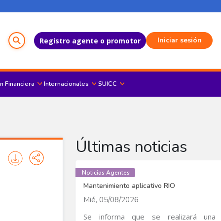
Menú del Usuario
Iniciar sesión
Registro agente o promotor
n Financiera
Internacionales
SUICC
Últimas noticias
Noticias Agentes
Mantenimiento aplicativo RIO
Mié, 05/08/2026
Se informa que se realizará una