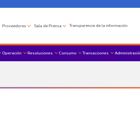
Transparencia de la información
Proveedores
Sala de Prensa
Operación
Resoluciones
Consumo
Transacciones
Administració
Menu principal