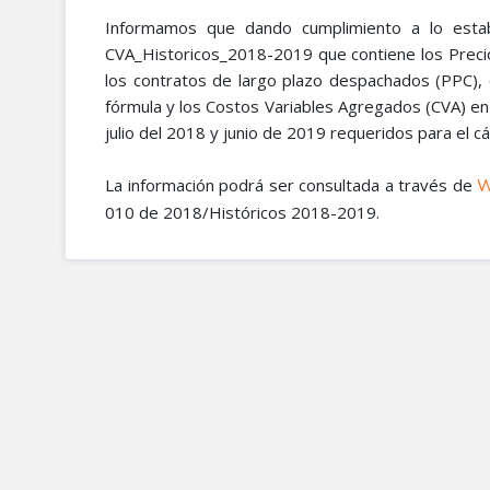
Informamos que dando cumplimiento a lo estab
CVA_Historicos_2018-2019 que contiene los Prec
los contratos de largo plazo despachados (PPC),
fórmula y los Costos Variables Agregados (CVA) e
julio del 2018 y junio de 2019 requeridos para el cálc
La información podrá ser consultada a través de
W
010 de 2018/Históricos 2018-2019.