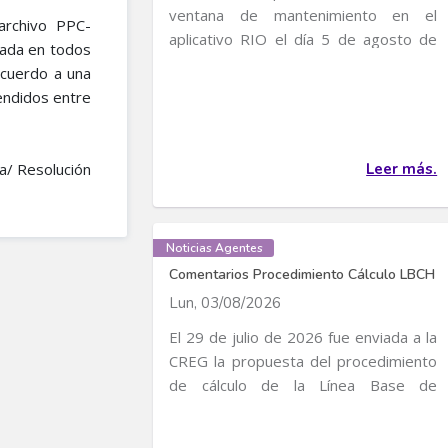
ventana de mantenimiento en el
archivo PPC-
aplicativo RIO el día 5 de agosto de
rada en todos
2026, entre 4:30 p...
acuerdo a una
endidos entre
a/ Resolución
Leer más.
Noticias Agentes
Comentarios Procedimiento Cálculo LBCH
Lun, 03/08/2026
El 29 de julio de 2026 fue enviada a la
CREG la propuesta del procedimiento
de cálculo de la Línea Base de
Consumo...