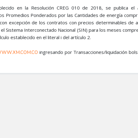
lecido en la Resolución CREG 010 de 2018, se publica el 
ios Promedios Ponderados por las Cantidades de energía comp
 con excepción de los contratos con precios determinables de 
n el Sistema Interconectado Nacional (SIN) para los meses compr
ulo establecido en el literal i del artículo 2.
ingresando por Transacciones/liquidación bols
WW.XM.COM.CO