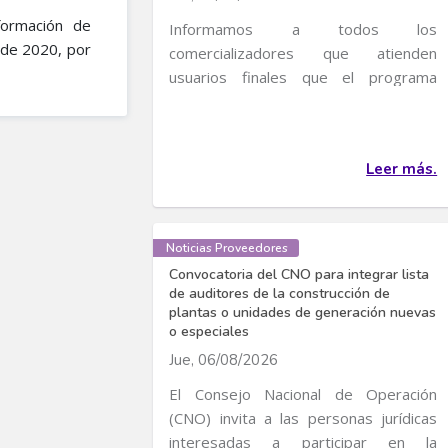
formación de
Informamos a todos los
l de 2020, por
comercializadores que atienden
usuarios finales que el programa
transitorio de incentivos al uso...
Leer más.
Noticias Proveedores
Convocatoria del CNO para integrar lista
de auditores de la construcción de
plantas o unidades de generación nuevas
o especiales
Jue, 06/08/2026
El Consejo Nacional de Operación
(CNO) invita a las personas jurídicas
interesadas a participar en la