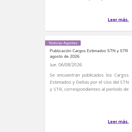
convocatoria para...
Leer más.
Noticias Agentes
Publicación Cargos Estimados STN y STR
agosto de 2026
Jue, 06/08/2026
Se encuentran publicados los Cargos
Estimados y Deltas por el Uso del STN
y STR, correspondientes al período de
servicio...
Leer más.