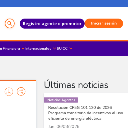
Menú del Usuario
Iniciar sesión
Registro agente o promotor
n Financiera
Internacionales
SUICC
Últimas noticias
Noticias Agentes
Resolución CREG 101 120 de 2026 -
Programa transitorio de incentivos al uso
eficiente de energía eléctrica
Jue, 06/08/2026