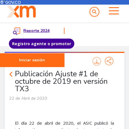
Menú del Usuario
Menu principal
Reporte 2024
Registro agente o promotor
Pasar al contenido principal
Iniciar sesión
Noticias Agentes
Publicación Ajuste #1 de
octubre de 2019 en versión
TX3
22 de Abril de 2020
El día 22 de abril de 2020, el ASIC publicó la