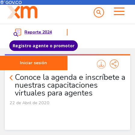
Menú del Usuario
Menu principal
Reporte 2024
Registro agente o promotor
Pasar al contenido principal
Iniciar sesión
Noticias Corporativas
Conoce la agenda e inscríbete a
nuestras capacitaciones
virtuales para agentes
22 de Abril de 2020