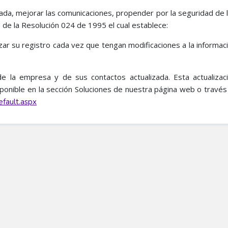
zada, mejorar las comunicaciones, propender por la seguridad de 
 de la Resolución 024 de 1995 el cual establece:
r su registro cada vez que tengan modificaciones a la informac
de la empresa y de sus contactos actualizada. Esta actualiza
ponible en la sección Soluciones de nuestra página web o través 
fault.aspx​