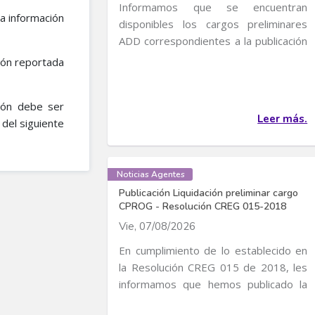
Informamos que se encuentran
la información
disponibles los cargos preliminares
ADD correspondientes a la publicación
de Cargos de...
ión reportada
ción debe ser
Leer más.
del siguiente
Noticias Agentes
Publicación Liquidación preliminar cargo
CPROG - Resolución CREG 015-2018
Vie, 07/08/2026
En cumplimiento de lo establecido en
la Resolución CREG 015 de 2018, les
informamos que hemos publicado la
liquidación...