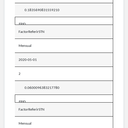
0.1835690831559210
EPID
FactorReferirSTN
Mensual
2020-05-01
2
0.0600096383217780
EPID
FactorReferirSTN
Mensual