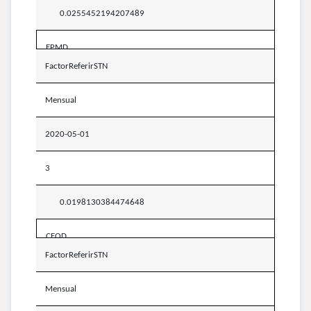
0.0255452194207489
EPMD
FactorReferirSTN
Mensual
2020-05-01
3
0.0198130384474648
CEOD
FactorReferirSTN
Mensual