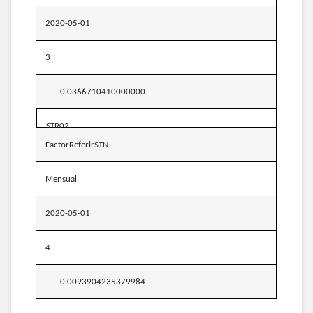
2020-05-01
3
0.0366710410000000
STR02
FactorReferirSTN
Mensual
2020-05-01
4
0.0093904235379984