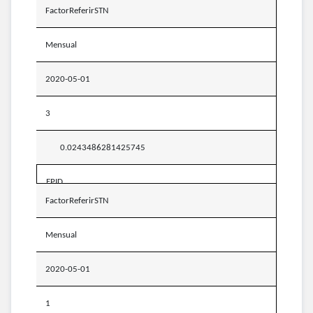
FactorReferirSTN
Mensual
2020-05-01
3
0.0243486281425745
EPID
FactorReferirSTN
Mensual
2020-05-01
1