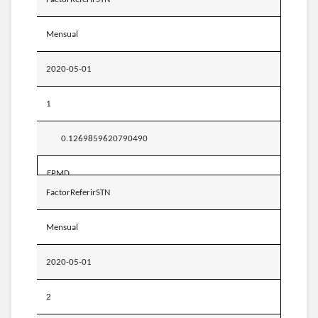
Mensual
2020-05-01
1
0.1269859620790490
EPMD
FactorReferirSTN
Mensual
2020-05-01
2