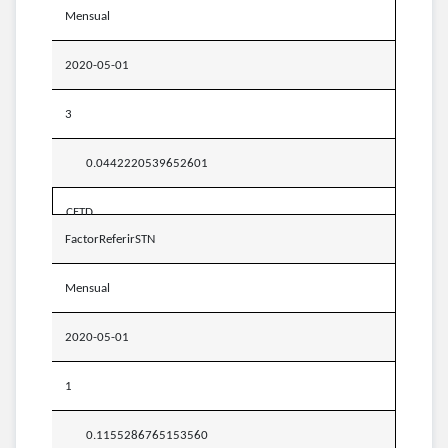
Mensual
2020-05-01
3
0.0442220539652601
CETD
FactorReferirSTN
Mensual
2020-05-01
1
0.1155286765153560