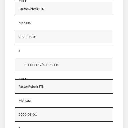
CHCD
FactorReferirSTN
Mensual
2020-05-01
1
0.1147139604232110
CHCD
FactorReferirSTN
Mensual
2020-05-01