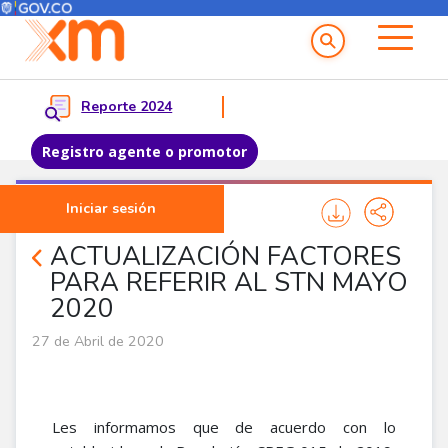
Menú del Usuario
Menu principal
Reporte 2024
Registro agente o promotor
Pasar al contenido principal
Iniciar sesión
Noticias Agentes
ACTUALIZACIÓN FACTORES
PARA REFERIR AL STN MAYO
2020
27 de Abril de 2020
Les informamos que de acuerdo con lo