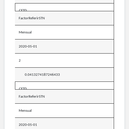
CETD
FactorReferirSTN
Mensual
2020-05-01
2
0.0413274187246433
CETD
FactorReferirSTN
Mensual
2020-05-01