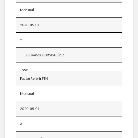
Mensual
2020-05-01
2
0.0445300095043817
ESSD
FactorReferirSTN
Mensual
2020-05-01
3