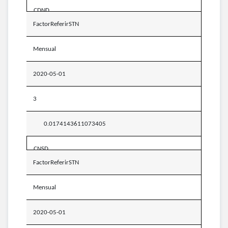
CDND
FactorReferirSTN
Mensual
2020-05-01
3
0.0174143611073405
CNSD
FactorReferirSTN
Mensual
2020-05-01