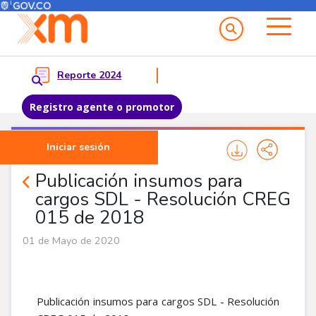
Menú del Usuario
Menu principal
Reporte 2024
Registro agente o promotor
Pasar al contenido principal
Iniciar sesión
Noticias Agentes
Publicación insumos para
cargos SDL - Resolución CREG
015 de 2018
01 de Mayo de 2020
Publicación insumos para cargos SDL - Resolución