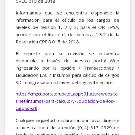
CREG 015 de 2018
Informamos que se encuentra disponible la
información para el cálculo de los cargos de
niveles de tensión 1, 2 y 3, para el OR EPSA,
acorde con el literal c) del numeral 1.3.2 de la
Resolución CREG 015 de 2018.
El reporte para su revisión se encuentra
disponible a través de nuestro portal Web
ingresando por la opción: / Transacciones /
Liquidación LAC / Insumos para cálculo de cargos
SDL o ingresando a través del siguiente enlace:
https://xmzcuportaldrupaldllappb01.azurewebsite
s.net/insumos-para-calculo-y-liquidacion-de-los-
cargos-sdl
Cualquier inquietud o aclaración por favor dirigirse
a nuestra línea de atención (0_4) 317 2929 de
Medellín, digitando la opción 1, o remitirla por