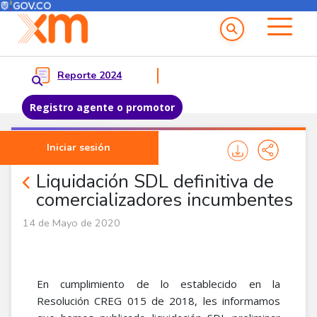
Menú del Usuario
Menu principal
Reporte 2024
Registro agente o promotor
Pasar al contenido principal
Iniciar sesión
Noticias Agentes
Liquidación SDL definitiva de
comercializadores incumbentes
14 de Mayo de 2020
En cumplimiento de lo establecido en la
Resolución CREG 015 de 2018, les informamos