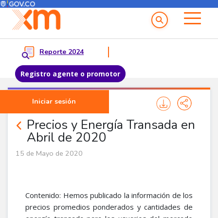
Menú del Usuario
Menu principal
Reporte 2024
Registro agente o promotor
Pasar al contenido principal
Iniciar sesión
Noticias Agentes
Precios y Energía Transada en
Abril de 2020
15 de Mayo de 2020
Contenido: Hemos publicado la información de los
precios promedios ponderados y cantidades de