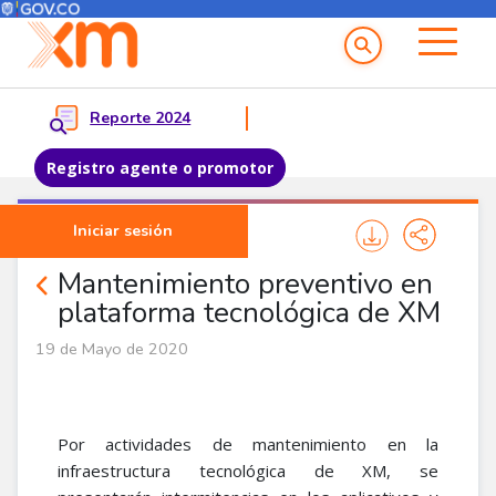
Menú del Usuario
Menu principal
Reporte 2024
Registro agente o promotor
Pasar al contenido principal
Iniciar sesión
Noticias Agentes
Mantenimiento preventivo en
plataforma tecnológica de XM
19 de Mayo de 2020
Por actividades de mantenimiento en la
infraestructura tecnológica de XM, se