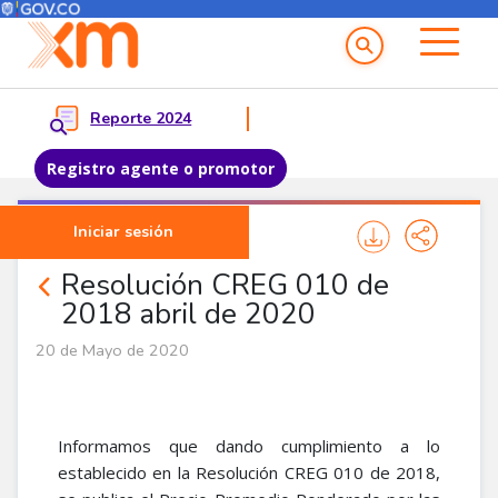
Menú del Usuario
Menu principal
Reporte 2024
Registro agente o promotor
Pasar al contenido principal
Iniciar sesión
Noticias Agentes
Resolución CREG 010 de
2018 abril de 2020
20 de Mayo de 2020
Informamos que dando cumplimiento a lo
establecido en la Resolución CREG 010 de 2018,