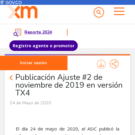
Menú del Usuario
Menu principal
Reporte 2024
Registro agente o promotor
Pasar al contenido principal
Iniciar sesión
Noticias Agentes
Publicación Ajuste #2 de
noviembre de 2019 en versión
TX4
24 de Mayo de 2020
El día 24 de mayo de 2020, el ASIC publicó la