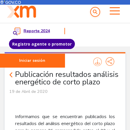
Menú del Usuario
Menu principal
Reporte 2024
Registro agente o promotor
Pasar al contenido principal
Iniciar sesión
Noticias Agentes
Publicación resultados análisis
energético de corto plazo
19 de Abril de 2020
Informamos que se encuentran publicados los
resultados del análisis energético del corto plazo