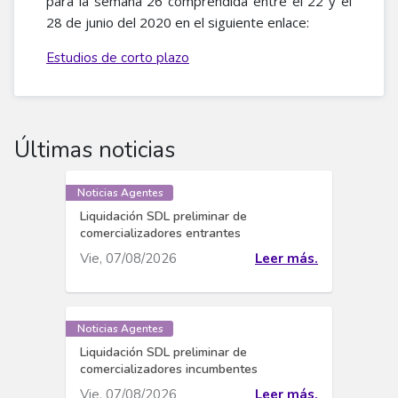
para la semana 26 comprendida entre el 22 y el
28 de junio del 2020 en el siguiente enlace:
Estudios de corto plazo
Últimas noticias
Noticias Agentes
Liquidación SDL preliminar de
comercializadores entrantes
Vie, 07/08/2026
Leer más.
Noticias Agentes
Liquidación SDL preliminar de
comercializadores incumbentes
Vie, 07/08/2026
Leer más.