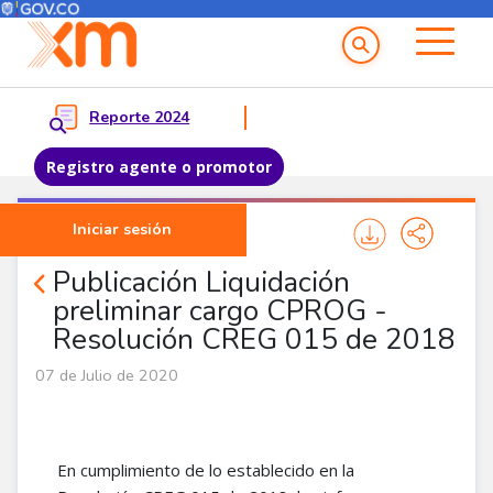
Menú del Usuario
Menu principal
Reporte 2024
Registro agente o promotor
Pasar al contenido principal
Iniciar sesión
Noticias Agentes
Publicación Liquidación
preliminar cargo CPROG -
Resolución CREG 015 de 2018
07 de Julio de 2020
En cumplimiento de lo establecido en la