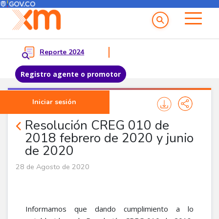
Menú del Usuario
Menu principal
Reporte 2024
Registro agente o promotor
Pasar al contenido principal
Iniciar sesión
Noticias Agentes
Resolución CREG 010 de
2018 febrero de 2020 y junio
de 2020
28 de Agosto de 2020
Informamos que dando cumplimiento a lo