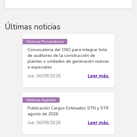
Últimas noticias
Noticias Proveedores
Convocatoria del CNO para integrar lista
de auditores de la construcción de
plantas o unidades de generación nuevas
o especiales
Jue, 06/08/2026
Leer más.
Noticias Agentes
Publicación Cargos Estimados STN y STR
agosto de 2026
Jue, 06/08/2026
Leer más.