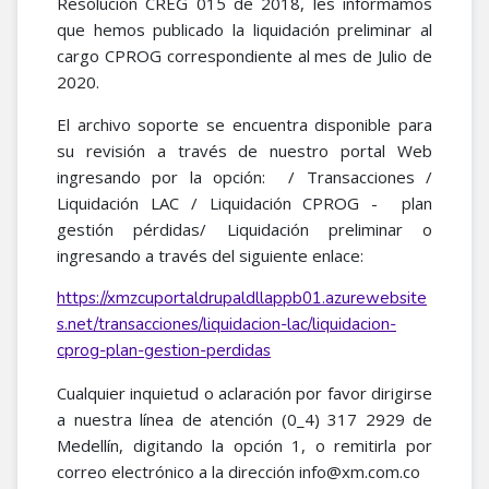
Resolución CREG 015 de 2018, les informamos
que hemos publicado la liquidación preliminar al
cargo CPROG correspondiente al mes de Julio de
2020.
El archivo soporte se encuentra disponible para
su revisión a través de nuestro portal Web
ingresando por la opción: / Transacciones /
Liquidación LAC / Liquidación CPROG - plan
gestión pérdidas/ Liquidación preliminar o
ingresando a través del siguiente enlace:
https://xmzcuportaldrupaldllappb01.azurewebsite
s.net/transacciones/liquidacion-lac/liquidacion-
cprog-plan-gestion-perdidas
Cualquier inquietud o aclaración por favor dirigirse
a nuestra línea de atención (0_4) 317 2929 de
Medellín, digitando la opción 1, o remitirla por
correo electrónico a la dirección info@xm.com.co