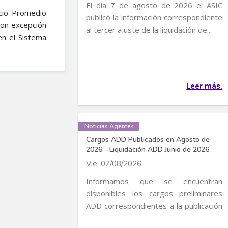
El día 7 de agosto de 2026 el ASIC
cio Promedio
publicó la información correspondiente
con excepción
al tercer ajuste de la liquidación de...
en el Sistema
Leer más.
Noticias Agentes
Cargos ADD Publicados en Agosto de
2026 - Liquidación ADD Junio de 2026
Vie, 07/08/2026
Informamos que se encuentran
disponibles los cargos preliminares
ADD correspondientes a la publicación
de Cargos de...