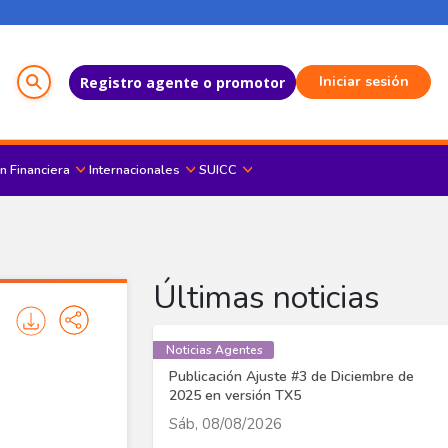
Menú del Usuario
Iniciar sesión
Registro agente o promotor
n Financiera
Internacionales
SUICC
Últimas noticias
Noticias Agentes
Publicación Ajuste #3 de Diciembre de
2025 en versión TX5
Sáb, 08/08/2026