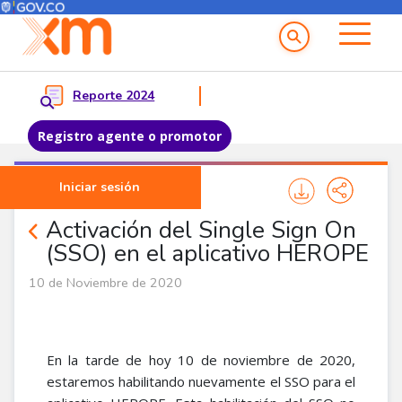
Menú del Usuario
Menu principal
Reporte 2024
Registro agente o promotor
Pasar al contenido principal
Iniciar sesión
Noticias Agentes
Activación del Single Sign On
(SSO) en el aplicativo HEROPE
10 de Noviembre de 2020
En la tarde de hoy 10 de noviembre de 2020,
estaremos habilitando nuevamente el SSO para el