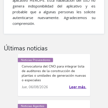
aplicativo HEROPE. Esta habilitación del SSO no
genera indisponibilidad del aplicativo y es
probable que a algunas personas les solicite
autenticarse nuevamente. Agradecemos su
comprensión.​
Últimas noticias
Noticias Proveedores
Convocatoria del CNO para integrar lista
de auditores de la construcción de
plantas o unidades de generación nuevas
o especiales
Jue, 06/08/2026
Leer más.
Noticias Agentes