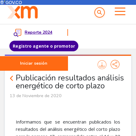
Menú del Usuario
Menu principal
Reporte 2024
Registro agente o promotor
Pasar al contenido principal
Iniciar sesión
Noticias Agentes
Publicación resultados análisis
energético de corto plazo
13 de Noviembre de 2020
Informamos que se encuentran publicados los
resultados del análisis energético del corto plazo