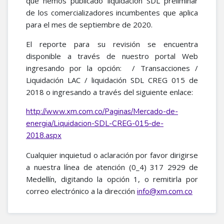
que hemos publicado liquidación SDL preliminar
de los comercializadores incumbentes que aplica
para el mes de septiembre de 2020.
El reporte para su revisión se encuentra
disponible a través de nuestro portal Web
ingresando por la opción: / Transacciones /
Liquidación LAC / liquidación SDL CREG 015 de
2018 o ingresando a través del siguiente enlace:
http://www.xm.com.co/Paginas/Mercado-de-
energia/Liquidacion-SDL-CREG-015-de-
2018.aspx
Cualquier inquietud o aclaración por favor dirigirse
a nuestra línea de atención (0_4) 317 2929 de
Medellín, digitando la opción 1, o remitirla por
correo electrónico a la dirección
info@xm.com.co