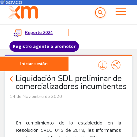
Menú del Usuario
Menu principal
Reporte 2024
Registro agente o promotor
Pasar al contenido principal
Iniciar sesión
Noticias Agentes
Liquidación SDL preliminar de
comercializadores incumbentes
14 de Noviembre de 2020
En cumplimiento de lo establecido en la
Resolución CREG 015 de 2018, les informamos