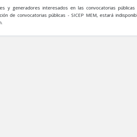
res y generadores interesados en las convocatorias públicas
ación de convocatorias públicas - SICEP MEM, estará indisponi
.​