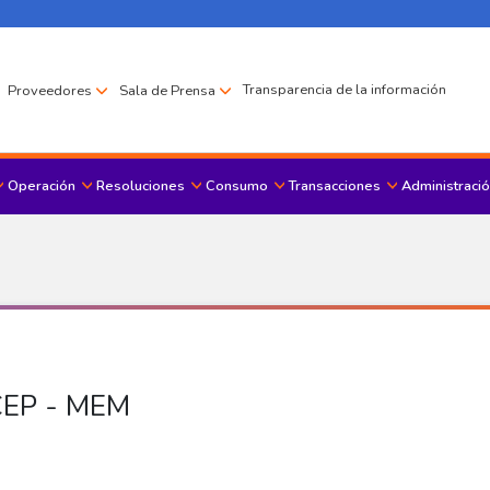
Transparencia de la información
Proveedores
Sala de Prensa
Operación
Resoluciones
Consumo
Transacciones
Administració
Menu principal
ICEP - MEM