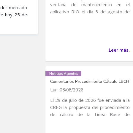
ventana de mantenimiento en el
 del mercado
aplicativo RIO el día 5 de agosto de
ble hoy 25 de
2026, entre 4:30 p...
Leer más.
Noticias Agentes
Comentarios Procedimiento Cálculo LBCH
Lun, 03/08/2026
El 29 de julio de 2026 fue enviada a la
CREG la propuesta del procedimiento
de cálculo de la Línea Base de
Consumo...