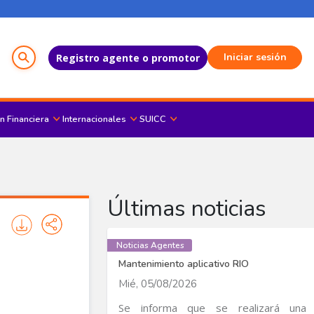
Menú del Usuario
Iniciar sesión
Registro agente o promotor
n Financiera
Internacionales
SUICC
Últimas noticias
Noticias Agentes
Mantenimiento aplicativo RIO
Mié, 05/08/2026
Se informa que se realizará una