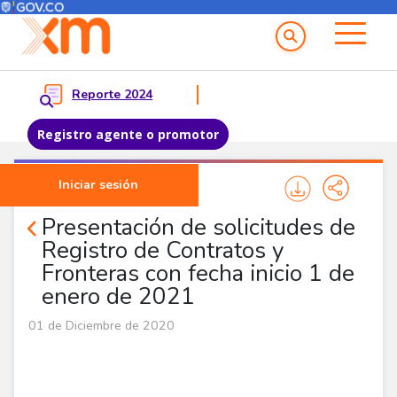
Menú del Usuario
Menu principal
Reporte 2024
Registro agente o promotor
Pasar al contenido principal
Iniciar sesión
Noticias Agentes
Presentación de solicitudes de
Registro de Contratos y
Fronteras con fecha inicio 1 de
enero de 2021
01 de Diciembre de 2020