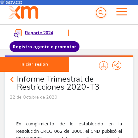
Menú del Usuario
Menu principal
Reporte 2024
Registro agente o promotor
Pasar al contenido principal
Iniciar sesión
Noticias Agentes
Informe Trimestral de
Restricciones 2020-T3
22 de Octubre de 2020
En cumplimiento de lo establecido en la
Resolución CREG 062 de 2000, el CND publicó el