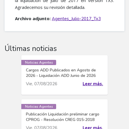
la liquidación de julio de 2017 en versión TX3.
Agradecemos su revisión detallada.
Archivo adjunto:
Agentes_Julio-2017_Tx3
Últimas noticias
Noticias Agentes
Cargos ADD Publicados en Agosto de
2026 - Liquidación ADD Junio de 2026
Vie, 07/08/2026
Leer más.
Noticias Agentes
Publicación Liquidación preliminar cargo
CPROG - Resolución CREG 015-2018
Vie, 07/08/2026
Leer más.