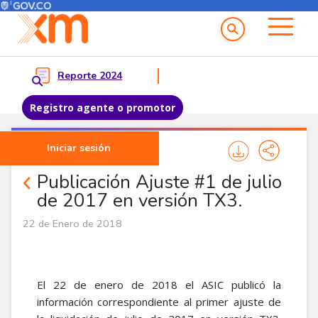
Menú del Usuario
Menu principal
Reporte 2024
Registro agente o promotor
Pasar al contenido principal
Iniciar sesión
Noticias Agentes
Publicación Ajuste #1 de julio
de 2017 en versión TX3.
22 de Enero de 2018
El 22 de enero de 2018 el ASIC publicó la
información correspondiente al primer ajuste de