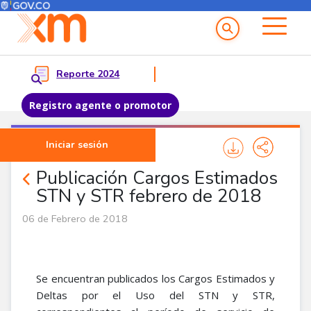
Menú del Usuario
Menu principal
Reporte 2024
Registro agente o promotor
Pasar al contenido principal
Iniciar sesión
Noticias Agentes
Publicación Cargos Estimados
STN y STR febrero de 2018
06 de Febrero de 2018
Se encuentran publicados los Cargos Estimados y
Deltas por el Uso del STN y STR,