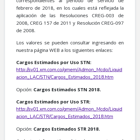
correspondientes al período de servicio de
febrero de 2018, en los cuales está reflejada la
aplicación de las Resoluciones CREG-003 de
2008, CREG 157 de 2011 y Resolución CREG-097
de 2008.
Los valores se pueden consultar ingresando en
nuestra página WEB a los siguientes enlaces:
Cargos Estimados por Uso STN:
http://sv01.xm.com.co/gmem/Admon_Mcdo/Liquid
acion_LAC/STN/Cargos_Estimados_2018.htm
Opción:
Cargos Estimados STN 2018.
Cargos Estimados por Uso STR:
http://sv01.xm.com.co/gmem/Admon_Mcdo/Liquid
acion_LAC/STR/Cargos_Estimados_2018.htm
Opción:
Cargos Estimados STR 2018.