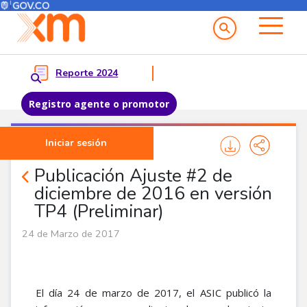
Menú del Usuario
Menu principal
Reporte 2024
Registro agente o promotor
Pasar al contenido principal
Iniciar sesión
Noticias Corporativas
Publicación Ajuste #2 de
diciembre de 2016 en versión
TP4 (Preliminar)
24 de Marzo de 2017
El día 24 de marzo de 2017, el ASIC publicó la