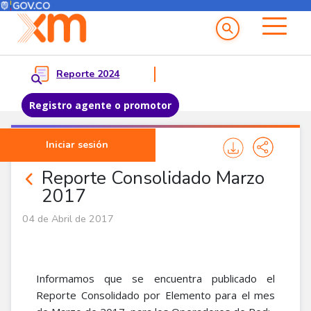
Menú del Usuario
Menu principal
Reporte 2024
Registro agente o promotor
Pasar al contenido principal
Iniciar sesión
Noticias Corporativas
Reporte Consolidado Marzo
2017
04 de Abril de 2017
Informamos que se encuentra publicado el
Reporte Consolidado por Elemento para el mes