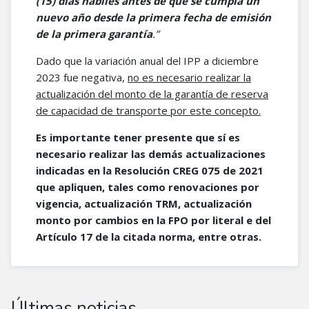
(15) días hábiles antes de que se cumpla un
nuevo año desde la primera fecha de emisión
de la primera garantía
.”
Dado que la variación anual del IPP a diciembre
2023 fue negativa,
no es necesario realizar la
actualización del monto de la garantía de reserva
de capacidad de transporte por este concepto.
Es importante tener presente que sí es
necesario realizar las demás actualizaciones
indicadas en la Resolución CREG 075 de 2021
que apliquen, tales como renovaciones por
vigencia, actualización TRM, actualización
monto por cambios en la FPO por literal e del
Artículo 17 de la citada norma, entre otras.
Últimas noticias