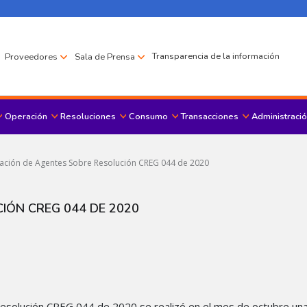
Transparencia de la información
Proveedores
Sala de Prensa
Operación
Resoluciones
Consumo
Transacciones
Administració
Menu principal
ación de Agentes Sobre Resolución CREG 044 de 2020
IÓN CREG 044 DE 2020
la Resolución CREG 044 de 2020 se realizó en el mes de octubre un