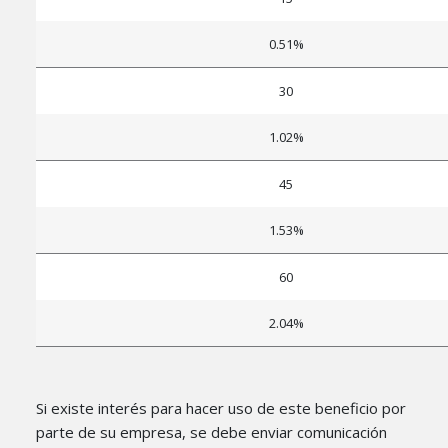
0.51%
30
1.02%
45
1.53%
60
2.04%
Si existe interés para hacer uso de este beneficio por
parte de su empresa, se debe enviar comunicación