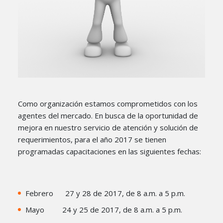
Como organización estamos comprometidos con los
agentes del mercado. En busca de la oportunidad de
mejora en nuestro servicio de atención y solución de
requerimientos, para el año 2017 se tienen
programadas capacitaciones en las siguientes fechas:
Febrero 27 y 28 de 2017, de 8 a.m. a 5 p.m.
Mayo 24 y 25 de 2017, de 8 a.m. a 5 p.m.