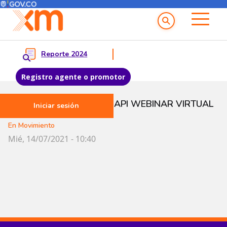
Menú del Usuario
Menu principal
Reporte 2024
Registro agente o promotor
Pasar al contenido principal
PARTICIPAMOS EN MAPI WEBINAR VIRTUAL
Iniciar sesión
En Movimiento
Mié, 14/07/2021 - 10:40