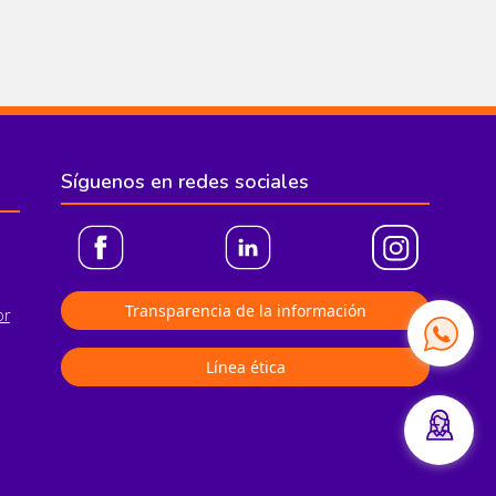
Síguenos en redes sociales
Transparencia de la información
or
Línea ética