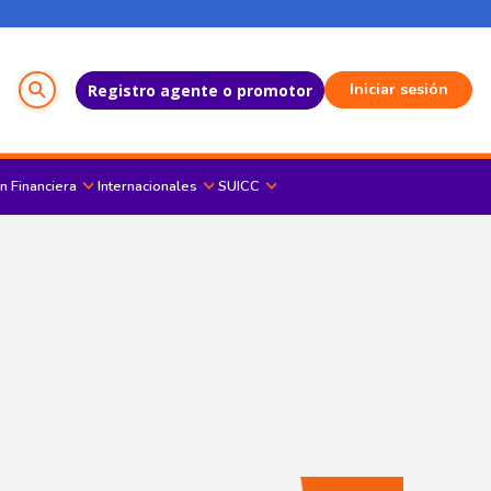
Menú del Usuario
Iniciar sesión
Registro agente o promotor
n Financiera
Internacionales
SUICC