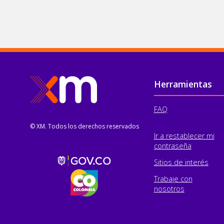
Pie de página
Herramientas
FAQ
© XM. Todos los derechos reservados
Ir a restablecer mi
contraseña
Sitios de interés
Trabaje con
nosotros