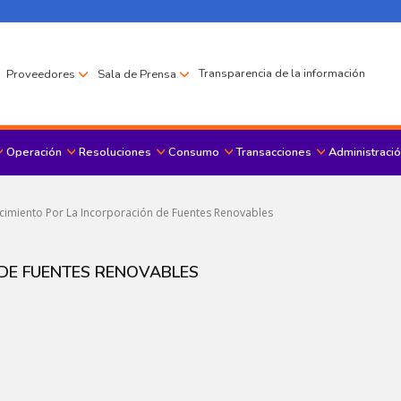
Transparencia de la información
Proveedores
Sala de Prensa
Operación
Resoluciones
Consumo
Transacciones
Administració
Menu principal
imiento Por La Incorporación de Fuentes Renovables
DE FUENTES RENOVABLES