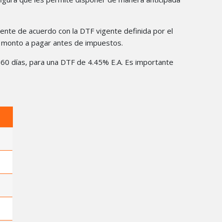
lmente de acuerdo con la DTF vigente definida por el
el monto a pagar antes de impuestos.
 y 60 días, para una DTF de 4.45% E.A. Es importante