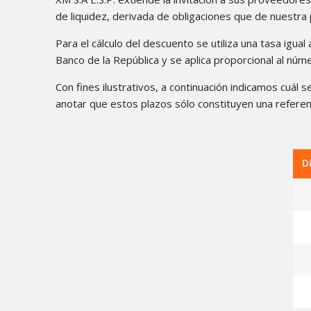
de liquidez, derivada de obligaciones que de nuestra
Para el cálculo del descuento se utiliza una tasa igua
Banco de la República y se aplica proporcional al nú
Con fines ilustrativos, a continuación indicamos cuál 
anotar que estos plazos sólo constituyen una referenc
D