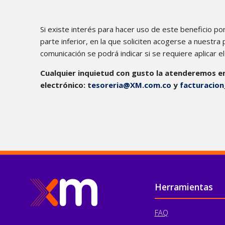
Si existe interés para hacer uso de este beneficio 
parte inferior, en la que soliciten acogerse a nuestr
comunicación se podrá indicar si se requiere aplicar 
Cualquier inquietud con gusto la atenderemos en 
electrónico: t
esoreria@XM.com.co
y
facturacio
Pie de página
Herramientas
FAQ