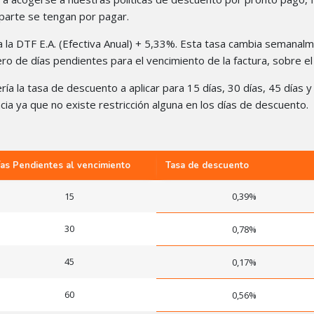
 parte se tengan por pagar.
l a la DTF E.A. (Efectiva Anual) + 5,33%. Esta tasa cambia semana
mero de días pendientes para el vencimiento de la factura, sobre 
sería la tasa de descuento a aplicar para 15 días, 30 días, 45 días
ia ya que no existe restricción alguna en los días de descuento.
ías Pendientes al vencimiento
Tasa de descuento
15
0,39%
30
0,78%
45
0,17%
60
0,56%