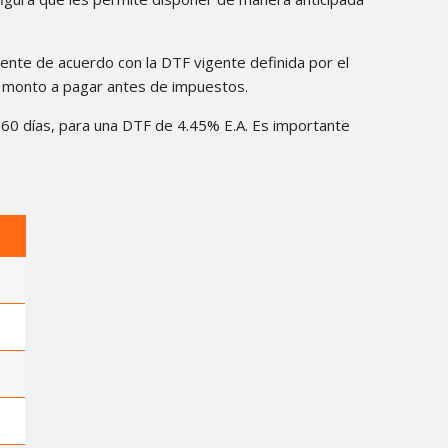
lmente de acuerdo con la DTF vigente definida por el
el monto a pagar antes de impuestos.
 y 60 días, para una DTF de 4.45% E.A. Es importante