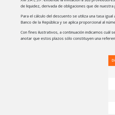
de liquidez, derivada de obligaciones que de nuestra
Para el cálculo del descuento se utiliza una tasa igua
Banco de la República y se aplica proporcional al nú
Con fines ilustrativos, a continuación indicamos cuál 
anotar que estos plazos sólo constituyen una referenc
D