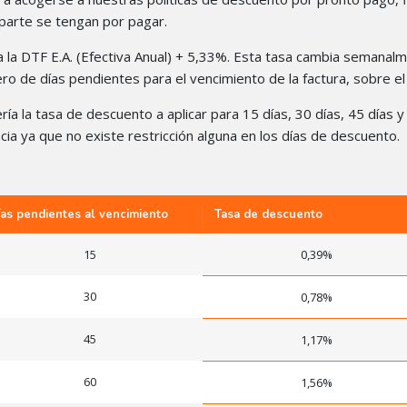
 parte se tengan por pagar.
l a la DTF E.A. (Efectiva Anual) + 5,33%. Esta tasa cambia semana
mero de días pendientes para el vencimiento de la factura, sobre 
sería la tasa de descuento a aplicar para 15 días, 30 días, 45 días
ia ya que no existe restricción alguna en los días de descuento.
ías pendientes al vencimiento
Tasa de descuento
15
0,39%
30
0,78%
45
1,17%
60
1,56%