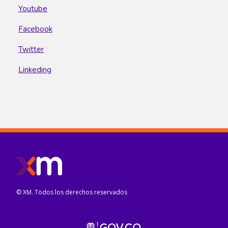
Youtube
Facebook
Twitter
Linkeding
© XM. Todos los derechos reservados