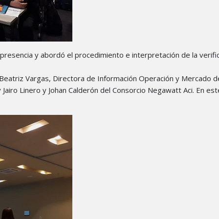
presencia y abordó el procedimiento e interpretación de la verifi
eatriz Vargas, Directora de Información Operación y Mercado de
 Jairo Linero y Johan Calderón del Consorcio Negawatt Aci. En est