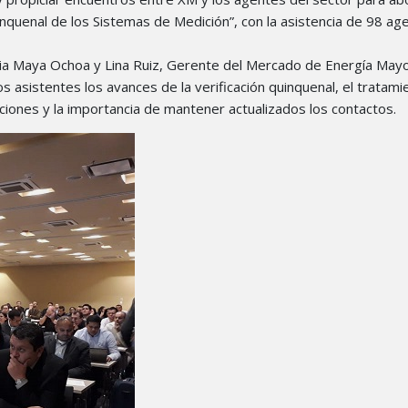
inquenal de los Sistemas de Medición”, con la asistencia de 98 ag
ia Maya Ochoa y Lina Ruiz, Gerente del Mercado de Energía Mayori
 asistentes los avances de la verificación quinquenal, el tratam
aciones y la importancia de mantener actualizados los contactos.