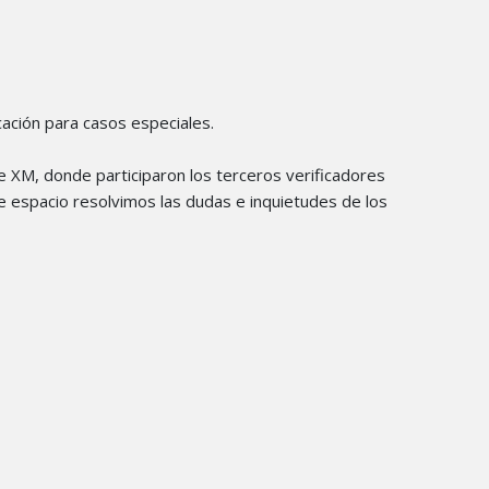
cación para casos especiales.
 XM, donde participaron los terceros verificadores
e espacio resolvimos las dudas e inquietudes de los