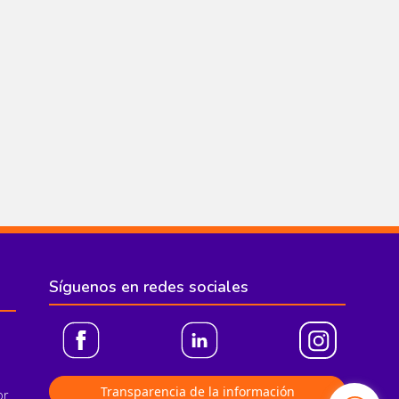
Síguenos en redes sociales
Transparencia de la información
or