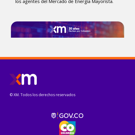
los agentes del Mercado de Energía Mayorista.
© XM. Todos los derechos reservados