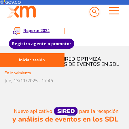
Menú del Usuario
Menu principal
Reporte 2024
Registro agente o promotor
Pasar al contenido principal
NUEVO APLICATIVO SIRED OPTIMIZA
Iniciar sesión
RECEPCIÓN Y ANÁLISIS DE EVENTOS EN SDL
En Movimiento
Jue, 13/11/2025 - 17:46