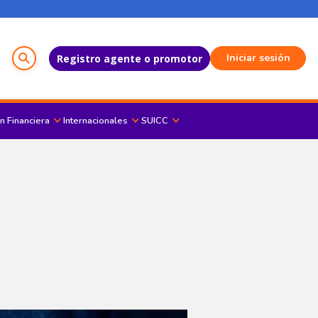
Menú del Usuario
Iniciar sesión
Registro agente o promotor
n Financiera
Internacionales
SUICC