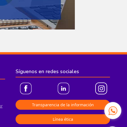
Síguenos en redes sociales
Transparencia de la información
or
Línea ética