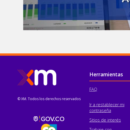
Pie de página
Herramientas
FAQ
© XM. Todos los derechos reservados
Ir a restablecer mi
contraseña
Sitios de interés
Trabaje con