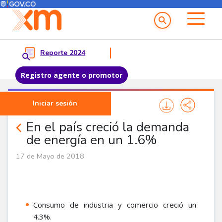
Menú del Usuario
Menu principal
Reporte 2024
Registro agente o promotor
Pasar al contenido principal
Iniciar sesión
Comunicados
En el país creció la demanda
de energía en un 1.6%
17 de Mayo de 2018
Consumo de industria y comercio creció un
4.3%.