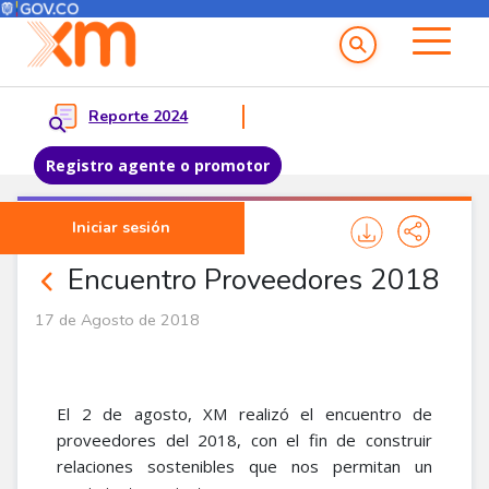
Menú del Usuario
Menu principal
Reporte 2024
Registro agente o promotor
Pasar al contenido principal
Iniciar sesión
Noticias Proveedores
Encuentro Proveedores 2018
17 de Agosto de 2018
El 2 de agosto, XM realizó el encuentro de
proveedores del 2018, con el fin de construir
relaciones sostenibles que nos permitan un