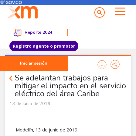
Menú del Usuario
Menu principal
Reporte 2024
Registro agente o promotor
Pasar al contenido principal
Iniciar sesión
Comunicados
Se adelantan trabajos para
mitigar el impacto en el servicio
eléctrico del área Caribe
13 de Junio de 2019
Medellín, 13 de junio de 2019