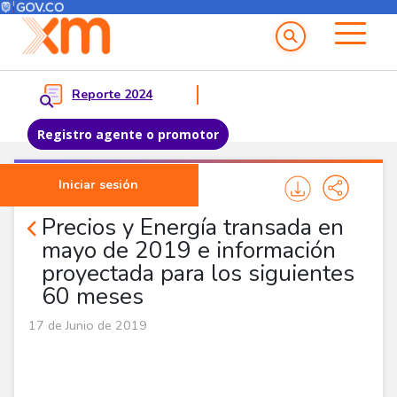
Menú del Usuario
Menu principal
Reporte 2024
Registro agente o promotor
Pasar al contenido principal
Iniciar sesión
Noticias Agentes
Precios y Energía transada en
mayo de 2019 e información
proyectada para los siguientes
60 meses
17 de Junio de 2019