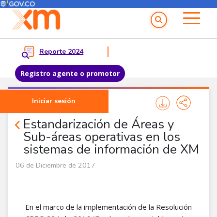
Menú del Usuario
Menu principal
Reporte 2024
Registro agente o promotor
Pasar al contenido principal
Iniciar sesión
Comunicados
Estandarización de Áreas y
Sub-áreas operativas en los
sistemas de información de XM
06 de Diciembre de 2017
En el marco de la implementación de la Resolución